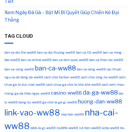
Tiết
Xem Ngày Đá Gà – Bật Mí Bí Quyết Giúp Chiến Kê Đại
Thắng
TAG CLOUD
ban-ca-doi-the-ww88
ban-ca-doi-thuong-ww88
ban-ca-h5-ww88
ban-ca-hong-
bao-ww88
ban-ca-online-ww88
ban-ca-tam-quoc-ww88
ban-ca-than-tai-ww88
ban-ca-ww88
ban-ca-vang-ww88
ban-ca-xeng-ww88
cac-thuat-
ngu-ca-do-bong-da-ww88
cach-choi-fantan-ww88
cach-choi-rong-ho-ww88
cach-
chua-ga-bi-duc-mat-ww88
cach-chua-ga-choi-bi-kho-khe-ww88
cach-xem-mau-
da-ga-ww88
casino-ww88
mang-ga-da-theo-ngay-ww88
dai-
huong-dan-ww88
ly-ww88
dang-ky-ww88
ga-choi-la-ga-gi-ww88
nha-cai-
link-vao-ww88
nap-tien-ww88
ww88
odds-la-gi-ww88
roulette-ww88
rut-tien-ww88
sicbo-ww88
tai-