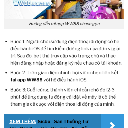
Hướng dẫn tải app WW88 nhanh gọn
Bước 1: Người chơi sử dụng điện thoại di động có hệ
điều hành iOS để tìm kiếm đường link của đơn vị giải
trí. Sau đó, bet thủ truy cập vào trang chủ và thực
hiện đăng nhập hoặc đăng ký nếu chưa có tài khoản.
Bước 2: Trên giao diện chính, hội viên chọn liên kết
tải app WW88
với hệ điều hành iOS.
Bước 3: Cuối cùng, thành viên chỉ cần chờ đợi 2-3
phút để ứng dụng tự động cài đặt về máy là có thể
tham gia cá cược với điện thoại di động của mình.
XEM THÊM:
Sicbo - Săn Thưởng Từ