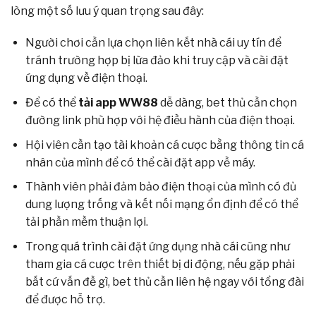
lòng một số lưu ý quan trọng sau đây:
Người chơi cần lựa chọn liên kết nhà cái uy tín để
tránh trường hợp bị lừa đảo khi truy cập và cài đặt
ứng dụng về điện thoại.
Để có thể
tải app WW88
dễ dàng, bet thủ cần chọn
đường link phù hợp với hệ điều hành của điện thoại.
Hội viên cần tạo tài khoản cá cược bằng thông tin cá
nhân của mình để có thể cài đặt app về máy.
Thành viên phải đảm bảo điện thoại của mình có đủ
dung lượng trống và kết nối mạng ổn định để có thể
tải phần mềm thuận lợi.
Trong quá trình cài đặt ứng dụng nhà cái cũng như
tham gia cá cược trên thiết bị di động, nếu gặp phải
bất cứ vấn đề gì, bet thủ cần liên hệ ngay với tổng đài
để được hỗ trợ.