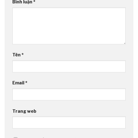
Bình luận
*
Tên
*
Email
*
Trang web