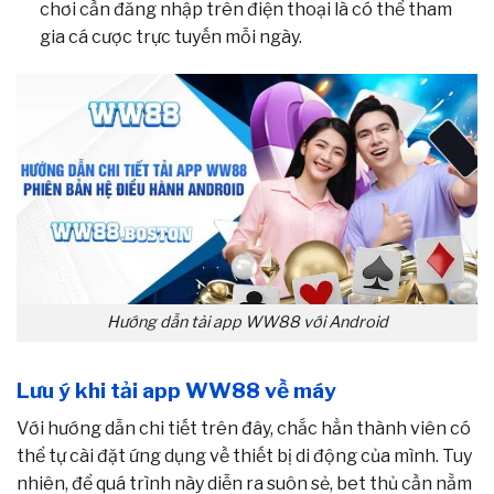
chơi cần đăng nhập trên điện thoại là có thể tham
gia cá cược trực tuyến mỗi ngày.
Hướng dẫn tải app WW88 với Android
Lưu ý khi tải app WW88 về máy
Với hướng dẫn chi tiết trên đây, chắc hẳn thành viên có
thể tự cài đặt ứng dụng về thiết bị di động của mình. Tuy
nhiên, để quá trình này diễn ra suôn sẻ, bet thủ cần nằm