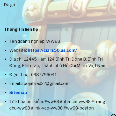
Đá gà
Thông tin liên hệ
Tên doanh nghiệp: WW88
Website:
https://cialis50.us.com/
Địa chỉ: 12445 Hẻm 124 Bình Trị Đông B, Bình Trị
Đông, Bình Tân, Thành phố Hồ Chí Minh, Việt Nam
Điện thoại:
0987796041
Email:
spojabrad22@gmail.com
Sitemap
Từ khóa tìm kiếm: #ww88 #nha-cai-ww88 #trang-
chu-ww88 #link-vao-ww88 #ww88-boston