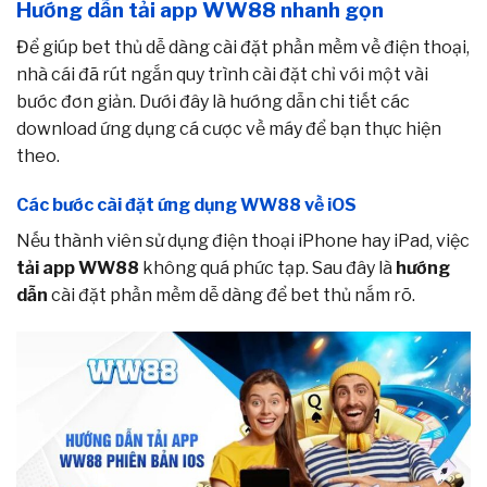
Hướng dẫn tải app WW88 nhanh gọn
Để giúp bet thủ dễ dàng cài đặt phần mềm về điện thoại,
nhà cái đã rút ngắn quy trình cài đặt chỉ với một vài
bước đơn giản. Dưới đây là hướng dẫn chi tiết các
download ứng dụng cá cược về máy để bạn thực hiện
theo.
Các bước cài đặt ứng dụng WW88 về iOS
Nếu thành viên sử dụng điện thoại iPhone hay iPad, việc
tải app WW88
không quá phức tạp. Sau đây là
hướng
dẫn
cài đặt phần mềm dễ dàng để bet thủ nắm rõ.