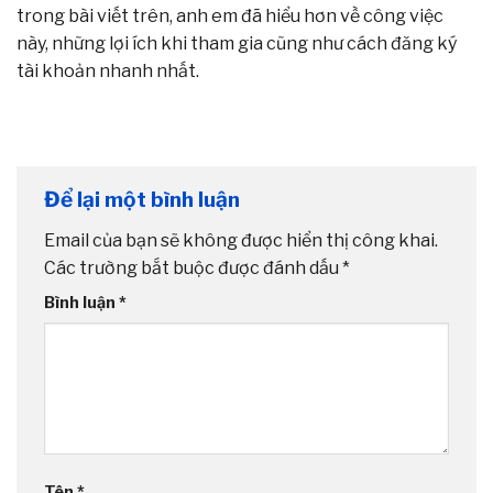
trong bài viết trên, anh em đã hiểu hơn về công việc
này, những lợi ích khi tham gia cũng như cách đăng ký
tài khoản nhanh nhất.
Để lại một bình luận
Email của bạn sẽ không được hiển thị công khai.
Các trường bắt buộc được đánh dấu
*
Bình luận
*
Tên
*