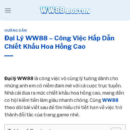
Chuyển
đến
nội
dung
HƯỚNG DẪN
Đại Lý WW88 – Công Việc Hấp Dẫn
Chiết Khấu Hoa Hồng Cao
Đại lý WW88
là công việc vô cùng lý tưởng dành cho
những anh em có niềm đam mê với cá cược trực tuyến.
Nhà cái đưa ra mức chiết khấu hoa hồng cao, mang đến
cơ hội kiếm tiền làm giàu nhanh chóng. Cùng
WW88
theo dõi bài viết sau để tìm hiểu chi tiết hơn về việc trở
thành đối tác của trang game nhé.