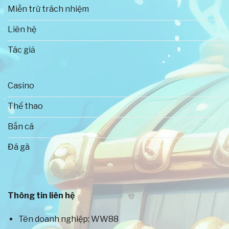
Miễn trừ trách nhiệm
Liên hệ
Tác giả
Casino
Thể thao
Bắn cá
Đá gà
Thông tin liên hệ
Tên doanh nghiệp: WW88