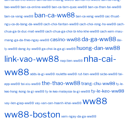
bao-ww88
ban-ca-online-ww88
ban-ca-tam-quoc-ww88
ban-ca-than-tai-ww88
ban-ca-ww88
ban-ca-vang-ww88
ban-ca-xeng-ww88
cac-thuat-
ngu-ca-do-bong-da-ww88
cach-choi-fantan-ww88
cach-choi-rong-ho-ww88
cach-
chua-ga-bi-duc-mat-ww88
cach-chua-ga-choi-bi-kho-khe-ww88
cach-xem-mau-
da-ga-ww88
casino-ww88
mang-ga-da-theo-ngay-ww88
dai-
huong-dan-ww88
ly-ww88
dang-ky-ww88
ga-choi-la-ga-gi-ww88
nha-cai-
link-vao-ww88
nap-tien-ww88
ww88
odds-la-gi-ww88
roulette-ww88
rut-tien-ww88
sicbo-ww88
tai-
the-thao-ww88
trang-chu-ww88
app-ww88
tai-xiu-ww88
ty-le-
ty-le-keo-ww88
keo-hong-kong-la-gi-ww88
ty-le-keo-malaysia-la-gi-ww88
ww88
vay-lien-giap-ww88
vay-van-can-hoanh-khai-ww88
ww88-boston
xem-ngay-da-ga-ww88