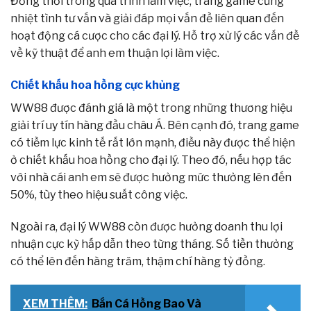
Đồng thời trong quá trình làm việc, trang game cũng
nhiệt tình tư vấn và giải đáp mọi vấn đề liên quan đến
hoạt động cá cược cho các đại lý. Hỗ trợ xử lý các vấn đề
về kỹ thuật để anh em thuận lợi làm việc.
Chiết khấu hoa hồng cực khủng
WW88 được đánh giá là một trong những thương hiệu
giải trí uy tín hàng đầu châu Á. Bên cạnh đó, trang game
có tiềm lực kinh tế rất lớn mạnh, điều này được thể hiện
ở chiết khấu hoa hồng cho đại lý. Theo đó, nếu hợp tác
với nhà cái anh em sẽ được hưởng mức thưởng lên đến
50%, tùy theo hiệu suất công việc.
Ngoài ra, đại lý WW88 còn được hưởng doanh thu lợi
nhuận cực kỳ hấp dẫn theo từng tháng. Số tiền thưởng
có thể lên đến hàng trăm, thậm chí hàng tỷ đồng.
XEM THÊM:
Bắn Cá Hồng Bao Và