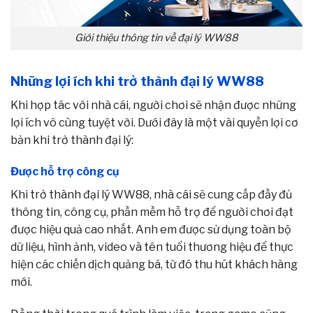
Giới thiệu thông tin về đại lý WW88
Những lợi ích khi trở thành đại lý WW88
Khi hợp tác với nhà cái, người chơi sẽ nhận được những
lợi ích vô cùng tuyệt vời. Dưới đây là một vài quyền lợi cơ
bản khi trở thành đại lý:
Được hỗ trợ công cụ
Khi trở thành đại lý WW88, nhà cái sẽ cung cấp đầy đủ
thông tin, công cụ, phần mềm hỗ trợ để người chơi đạt
được hiệu quả cao nhất. Anh em được sử dụng toàn bộ
dữ liệu, hình ảnh, video và tên tuổi thương hiệu để thực
hiện các chiến dịch quảng bá, từ đó thu hút khách hàng
mới.