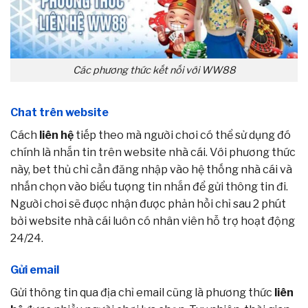
Các phương thức kết nối với WW88
Chat trên website
Cách
liên hệ
tiếp theo mà người chơi có thể sử dụng đó
chính là nhắn tin trên website nhà cái. Với phương thức
này, bet thủ chỉ cần đăng nhập vào hệ thống nhà cái và
nhấn chọn vào biểu tượng tin nhắn để gửi thông tin đi.
Người chơi sẽ được nhận được phản hồi chỉ sau 2 phút
bởi website nhà cái luôn có nhân viên hỗ trợ hoạt động
24/24.
Gửi email
Gửi thông tin qua địa chỉ email cũng là phương thức
liên