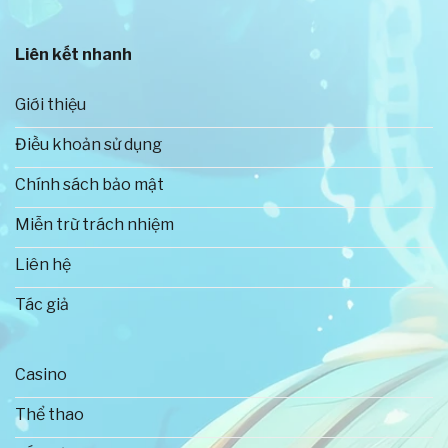
Liên kết nhanh
Giới thiệu
Điều khoản sử dụng
Chính sách bảo mật
Miễn trừ trách nhiệm
Liên hệ
Tác giả
Casino
Thể thao