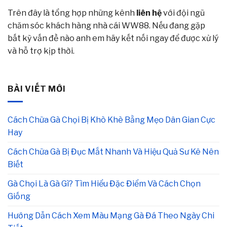
Trên đây là tổng hợp những kênh
liên hệ
với đội ngũ
chăm sóc khách hàng nhà cái WW88. Nếu đang gặp
bất kỳ vấn đề nào anh em hãy kết nối ngay để được xử lý
và hỗ trợ kịp thời.
BÀI VIẾT MỚI
Cách Chữa Gà Chọi Bị Khò Khè Bằng Mẹo Dân Gian Cực
Hay
Cách Chữa Gà Bị Đục Mắt Nhanh Và Hiệu Quả Sư Kê Nên
Biết
Gà Chọi Là Gà Gì? Tìm Hiểu Đặc Điểm Và Cách Chọn
Giống
Hướng Dẫn Cách Xem Màu Mạng Gà Đá Theo Ngày Chi