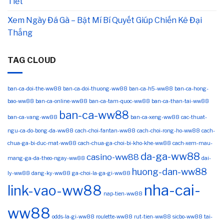
Tiết
Xem Ngày Đá Gà – Bật Mí Bí Quyết Giúp Chiến Kê Đại
Thắng
TAG CLOUD
ban-ca-doi-the-ww88
ban-ca-doi-thuong-ww88
ban-ca-h5-ww88
ban-ca-hong-
bao-ww88
ban-ca-online-ww88
ban-ca-tam-quoc-ww88
ban-ca-than-tai-ww88
ban-ca-ww88
ban-ca-vang-ww88
ban-ca-xeng-ww88
cac-thuat-
ngu-ca-do-bong-da-ww88
cach-choi-fantan-ww88
cach-choi-rong-ho-ww88
cach-
chua-ga-bi-duc-mat-ww88
cach-chua-ga-choi-bi-kho-khe-ww88
cach-xem-mau-
da-ga-ww88
casino-ww88
mang-ga-da-theo-ngay-ww88
dai-
huong-dan-ww88
ly-ww88
dang-ky-ww88
ga-choi-la-ga-gi-ww88
nha-cai-
link-vao-ww88
nap-tien-ww88
ww88
odds-la-gi-ww88
roulette-ww88
rut-tien-ww88
sicbo-ww88
tai-