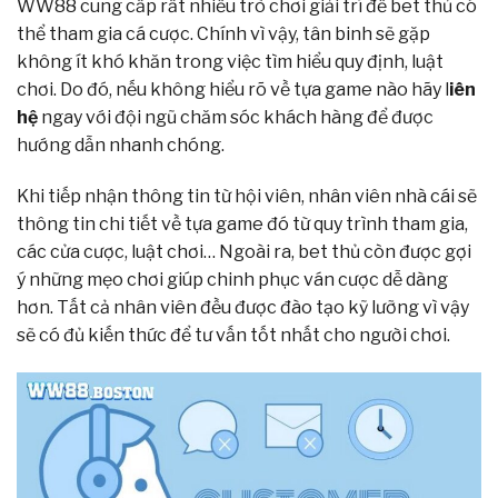
WW88 cung cấp rất nhiều trò chơi giải trí để bet thủ có
thể tham gia cá cược. Chính vì vậy, tân binh sẽ gặp
không ít khó khăn trong việc tìm hiểu quy định, luật
chơi. Do đó, nếu không hiểu rõ về tựa game nào hãy l
iên
hệ
ngay với đội ngũ chăm sóc khách hàng để được
hướng dẫn nhanh chóng.
Khi tiếp nhận thông tin từ hội viên, nhân viên nhà cái sẽ
thông tin chi tiết về tựa game đó từ quy trình tham gia,
các cửa cược, luật chơi… Ngoài ra, bet thủ còn được gợi
ý những mẹo chơi giúp chinh phục ván cược dễ dàng
hơn. Tất cả nhân viên đều được đào tạo kỹ lưỡng vì vậy
sẽ có đủ kiến thức để tư vấn tốt nhất cho người chơi.