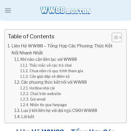
Chuyển
đến
nội
dung
Table of Contents
Liên Hệ WW88 – Tổng Hợp Các Phương Thức Kết
Nối Nhanh Nhất
Khi nào cần liên lạc với WW88
Thắc mắc về các trò chơi
Chưa nắm rõ quy trình tham gia
Cần giải đáp về điểm số
Các phương thức kết nối với WW88
Hotline nhà cái
Chat trên website
Gửi email
Nhắn tin qua fanpage
Lưu ý khi liên hệ với đội ngũ CSKH WW88
Lời kết