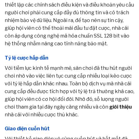
thiết lập các chính sách điều kiện và điều khoản yêu cầu
người chơi phải cung cấp đầy đủ thông tin và có trách
nhiệm bảo vệ dữ liệu. Ngoài ra, để tạo nên sự tin cậy,
giúp hội viên có thể thoải mái đầu tư đặt cược, nhà cái
còn áp dụng công nghệ mã hóa chuẩn SSL 128 bit vào
hệ thống nhằm nâng cao tính năng bảo mật.
Tỷ lệ cược hấp dẫn
Với tiềm lực kinh tế mạnh mẽ, sân chơi đã thu hút người
chơi nhờ vào việc liên tục cung cấp nhiều loại kèo cược
với tỷ lệ hấp dẫn khác nhau. Toàn bộ dịch vụ mà nhà cái
cung cấp đều được tích hợp với tỷ lệ trả thưởng khá cao,
giúp hội viên có cơ hội đổi đời. Nhờ đó, số lượng người
chơi tham gia tại đây ngày càng nhiều và còn
giới thiệu
nhà cái với nhiều cược thủ khác.
Giao diện cuốn hút
Với thiết kế giao diện vô cùng cuốn hút và bắt mắt đã