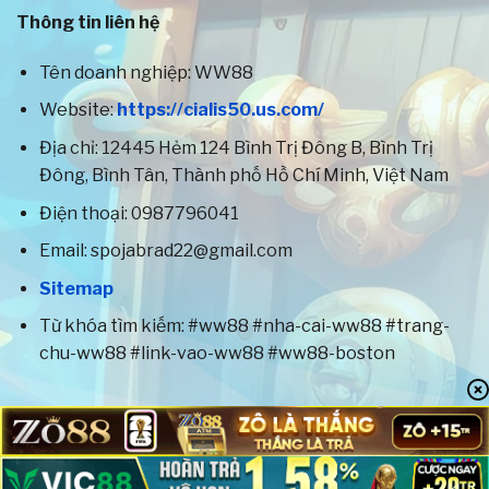
Thông tin liên hệ
Tên doanh nghiệp: WW88
Website:
https://cialis50.us.com/
Địa chỉ: 12445 Hẻm 124 Bình Trị Đông B, Bình Trị
Đông, Bình Tân, Thành phố Hồ Chí Minh, Việt Nam
Điện thoại:
0987796041
Email:
spojabrad22@gmail.com
Sitemap
Từ khóa tìm kiếm: #ww88 #nha-cai-ww88 #trang-
chu-ww88 #link-vao-ww88 #ww88-boston
Copyright 2026 ©
WW88