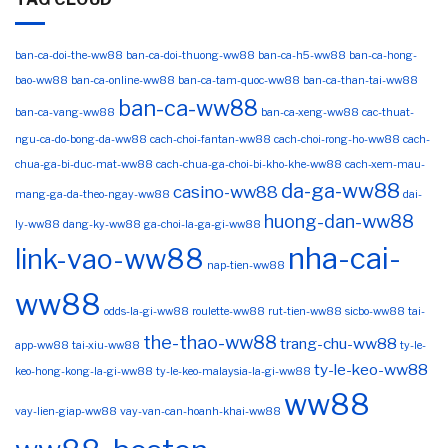
ban-ca-doi-the-ww88
ban-ca-doi-thuong-ww88
ban-ca-h5-ww88
ban-ca-hong-
bao-ww88
ban-ca-online-ww88
ban-ca-tam-quoc-ww88
ban-ca-than-tai-ww88
ban-ca-ww88
ban-ca-vang-ww88
ban-ca-xeng-ww88
cac-thuat-
ngu-ca-do-bong-da-ww88
cach-choi-fantan-ww88
cach-choi-rong-ho-ww88
cach-
chua-ga-bi-duc-mat-ww88
cach-chua-ga-choi-bi-kho-khe-ww88
cach-xem-mau-
da-ga-ww88
casino-ww88
mang-ga-da-theo-ngay-ww88
dai-
huong-dan-ww88
ly-ww88
dang-ky-ww88
ga-choi-la-ga-gi-ww88
nha-cai-
link-vao-ww88
nap-tien-ww88
ww88
odds-la-gi-ww88
roulette-ww88
rut-tien-ww88
sicbo-ww88
tai-
the-thao-ww88
trang-chu-ww88
app-ww88
tai-xiu-ww88
ty-le-
ty-le-keo-ww88
keo-hong-kong-la-gi-ww88
ty-le-keo-malaysia-la-gi-ww88
ww88
vay-lien-giap-ww88
vay-van-can-hoanh-khai-ww88