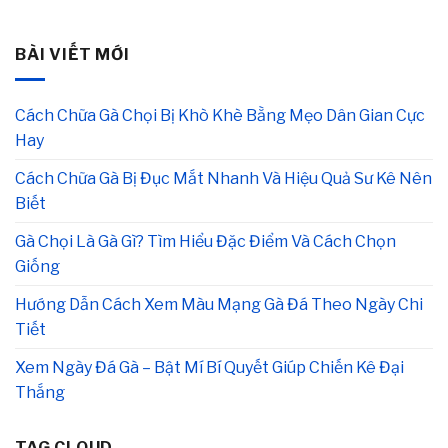
BÀI VIẾT MỚI
Cách Chữa Gà Chọi Bị Khò Khè Bằng Mẹo Dân Gian Cực
Hay
Cách Chữa Gà Bị Đục Mắt Nhanh Và Hiệu Quả Sư Kê Nên
Biết
Gà Chọi Là Gà Gì? Tìm Hiểu Đặc Điểm Và Cách Chọn
Giống
Hướng Dẫn Cách Xem Màu Mạng Gà Đá Theo Ngày Chi
Tiết
Xem Ngày Đá Gà – Bật Mí Bí Quyết Giúp Chiến Kê Đại
Thắng
TAG CLOUD