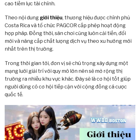
cao tiềm lực tài chính.
Theo nội dung
giới thiệu
, thương hiệu được chính phủ
Costa Rica và tổ chức PAGCOR cấp phép hoạt động
hợp pháp. Đồng thời, sân chơi cũng luôn cải tiến, đổi
mới và nâng cấp chất lượng dịch vụ theo xu hướng mới
nhất trên thị trường.
Trong thời gian tới, đơn vị sẽ chú trọng xây dựng một
mạng lưới giải trí với quy mô lớn nên sẽ mở rộng thị
trường ra nhiều khu vực khác. Đây sẽ là cơ hội tốt giúp
người dùng có cơ hội tiếp cận với cộng đồng cá cược
quốc tế.