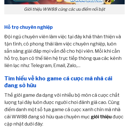
Giới thiệu WW88 cùng các ưu điểm nổi bật
Hỗ trợ chuyên nghiệp
Đội ngũ chuyên viên làm việc tại đây khá thân thiện và
tận tình, có phong thái làm việc chuyên nghiệp, luôn
sẵn sàng giải đáp mọi vấn đề cho hội viên. Mỗi khi cần
hỗ trợ, bạn có thể liên hệ trực tiếp thông qua các kênh
liên lạc như: Telegram, Email, Zalo,…
Tìm hiểu về kho game cá cược mà nhà cái
đang sở hữu
Thế giới game đa dạng với nhiều bộ môn cá cược chất
lượng tại đây luôn được người chơi đánh giá cao. Cùng
điểm danh một số tựa game cá cược xanh chín mà nhà
cái WW88 đang sở hữu qua chuyên mục
giới thiệu
được
cập nhật dưới đây: