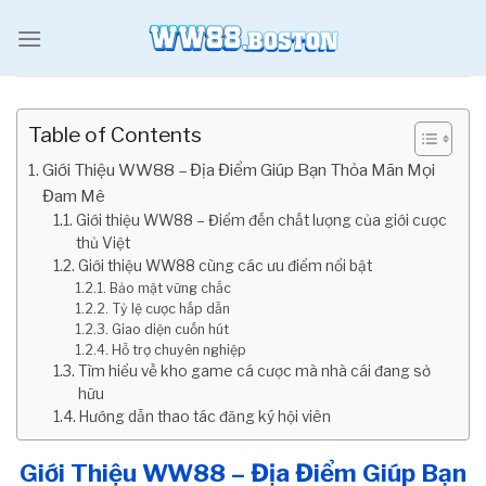
Chuyển
đến
nội
dung
Table of Contents
Giới Thiệu WW88 – Địa Điểm Giúp Bạn Thỏa Mãn Mọi
Đam Mê
Giới thiệu WW88 – Điểm đến chất lượng của giới cược
thủ Việt
Giới thiệu WW88 cùng các ưu điểm nổi bật
Bảo mật vững chắc
Tỷ lệ cược hấp dẫn
Giao diện cuốn hút
Hỗ trợ chuyên nghiệp
Tìm hiểu về kho game cá cược mà nhà cái đang sở
hữu
Hướng dẫn thao tác đăng ký hội viên
Giới Thiệu WW88 – Địa Điểm Giúp Bạn