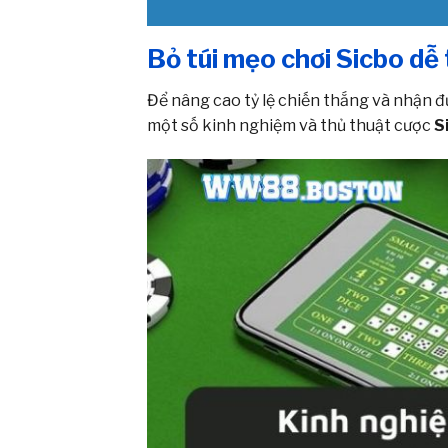
Bỏ túi mẹo chơi Sicbo dễ
Để nâng cao tỷ lệ chiến thắng và nhận đư
một số kinh nghiệm và thủ thuật cược
S