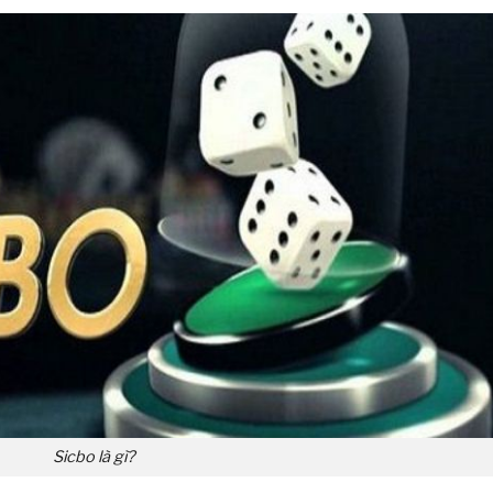
Sicbo là gì?