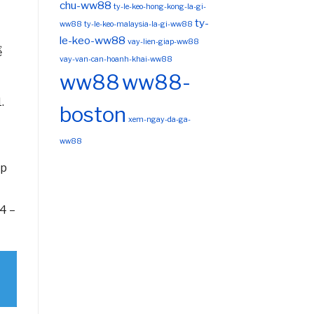
chu-ww88
ty-le-keo-hong-kong-la-gi-
ty-
ww88
ty-le-keo-malaysia-la-gi-ww88
le-keo-ww88
vay-lien-giap-ww88
ể
vay-van-can-hoanh-khai-ww88
ww88
ww88-
.
boston
xem-ngay-da-ga-
ww88
ặp
4 –