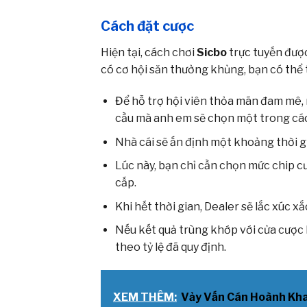
Cách đặt cược
Hiện tại, cách chơi
Sicbo
trực tuyến được
có cơ hội săn thưởng khủng, bạn có thể 
Để hỗ trợ hội viên thỏa mãn đam mê, 
cầu mà anh em sẽ chọn một trong các
Nhà cái sẽ ấn định một khoảng thời g
Lúc này, bạn chỉ cần chọn mức chip 
cấp.
Khi hết thời gian, Dealer sẽ lắc xúc x
Nếu kết quả trùng khớp với cửa cược b
theo tỷ lệ đã quy định.
XEM THÊM:
Vảy Vấn Cán Hoành Khai