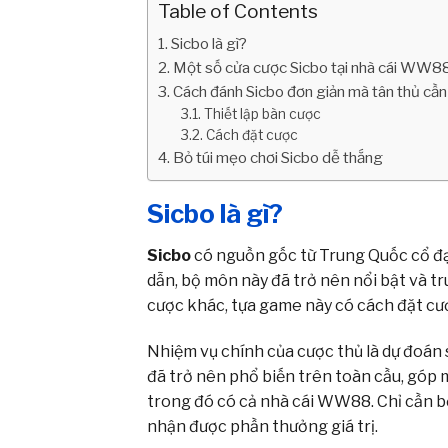
Table of Contents
Sicbo là gì?
Một số cửa cược Sicbo tại nhà cái WW8
Cách đánh Sicbo đơn giản mà tân thủ cần
Thiết lập bàn cược
Cách đặt cược
Bỏ túi mẹo chơi Sicbo dễ thắng
Sicbo là gì?
Sicbo
có nguồn gốc từ Trung Quốc cổ đại,
dẫn, bộ môn này đã trở nên nổi bật và t
cược khác, tựa game này có cách đặt cượ
Nhiệm vụ chính của cược thủ là dự đoán s
đã trở nên phổ biến trên toàn cầu, góp 
trong đó có cả nhà cái WW88. Chỉ cần bỏ
nhận được phần thưởng giá trị.