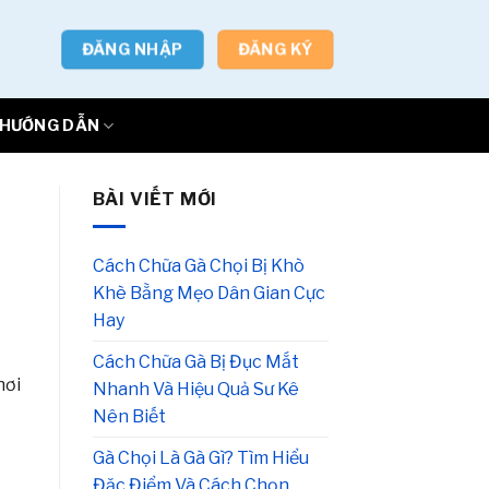
ĐĂNG NHẬP
ĐĂNG KÝ
HƯỚNG DẪN
BÀI VIẾT MỚI
Cách Chữa Gà Chọi Bị Khò
Khè Bằng Mẹo Dân Gian Cực
Hay
Cách Chữa Gà Bị Đục Mắt
hơi
Nhanh Và Hiệu Quả Sư Kê
Nên Biết
Gà Chọi Là Gà Gì? Tìm Hiểu
Đặc Điểm Và Cách Chọn