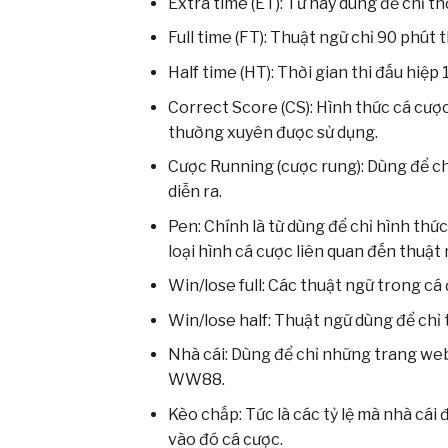
Extra time (ET): Từ này dùng để chỉ th
Full time (FT): Thuật ngữ chỉ 90 phút 
Half time (HT): Thời gian thi đấu hiệp 
Correct Score (CS): Hình thức cá cược
thường xuyên được sử dụng.
Cược Running (cược rung): Dùng để chỉ
diễn ra.
Pen: Chính là từ dùng để chỉ hình thức
loại hình cá cược liên quan đến thuật
Win/lose full: Các thuật ngữ trong cá
Win/lose half: Thuật ngữ dùng để chỉ 
Nhà cái: Dùng để chỉ những trang web
WW88.
Kèo chấp: Tức là các tỷ lệ mà nhà cái 
vào đó cá cược.