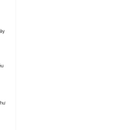
này
ều
như