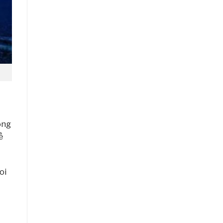
óng
ề
oi