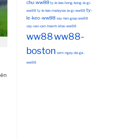
chu-ww88
ty-le-keo-hong-kong-la-gi-
ty-
ww88
ty-le-keo-malaysia-la-gi-ww88
le-keo-ww88
vay-lien-giap-ww88
vay-van-can-hoanh-khai-ww88
ww88
ww88-
boston
xem-ngay-da-ga-
ww88
iên