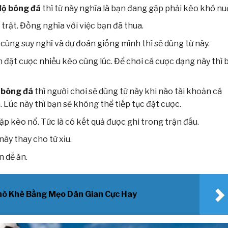
độ bóng đá
thì từ này nghĩa là bạn đang gặp phải kèo khó nu
 trật. Đồng nghĩa với việc bạn đã thua.
cùng suy nghĩ và dự đoán giống mình thì sẽ dùng từ này.
 đặt cược nhiều kèo cùng lúc. Để chơi cá cược dạng này thì 
ộ bóng đá
thì người chơi sẽ dùng từ này khi nào tài khoản cá
. Lúc này thì bạn sẽ không thể tiếp tục đặt cược.
gặp kèo nổ. Tức là có kết quả được ghi trong trận đấu.
này thay cho từ xỉu.
n dễ ăn.
Khò Khè Bằng Mẹo Dân Gian Cực Hay