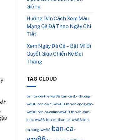
Giống
Hướng Dẫn Cách Xem Màu
Mạng Gà Đá Theo Ngày Chi
Tiết
Xem Ngày Đá Gà – Bật Mí Bí
Quyết Giúp Chiến Kê Đại
Thắng
TAG CLOUD
uy
ban-ca-doi-the-ww88
ban-ca-doi-thuong-
bất
ww88
ban-ca-h5-ww88
ban-ca-hong-bao-
,
ww88
ban-ca-online-ww88
ban-ca-tam-
gặp
quoc-ww88
ban-ca-than-tai-ww88
ban-
ban-ca-
ca-vang-ww88
ww88