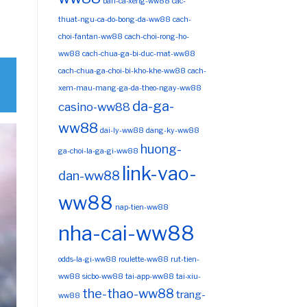
ban-ca-xeng-ww88
cac-
thuat-ngu-ca-do-bong-da-ww88
cach-
choi-fantan-ww88
cach-choi-rong-ho-
ww88
cach-chua-ga-bi-duc-mat-ww88
cach-chua-ga-choi-bi-kho-khe-ww88
cach-
xem-mau-mang-ga-da-theo-ngay-ww88
da-ga-
casino-ww88
ww88
dai-ly-ww88
dang-ky-ww88
huong-
ga-choi-la-ga-gi-ww88
link-vao-
dan-ww88
ww88
nap-tien-ww88
nha-cai-ww88
odds-la-gi-ww88
roulette-ww88
rut-tien-
ww88
sicbo-ww88
tai-app-ww88
tai-xiu-
the-thao-ww88
trang-
ww88