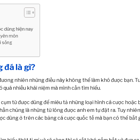
c dùng hiện nay
huyên môn
i sống
 đá là gì?
ì đương nhiên những điều này không thể làm khó được bạn. T
có quá nhiều khái niệm mà mình cần tìm hiểu.
 cụm từ được dùng để miêu tả những loại hình cá cược hoặc 
hần chúng là những từ lóng được anh em tự đặt ra. Tuy nhiên
ợc dùng ở trên các bảng cá cược quốc tế mà bạn có thể bắt 