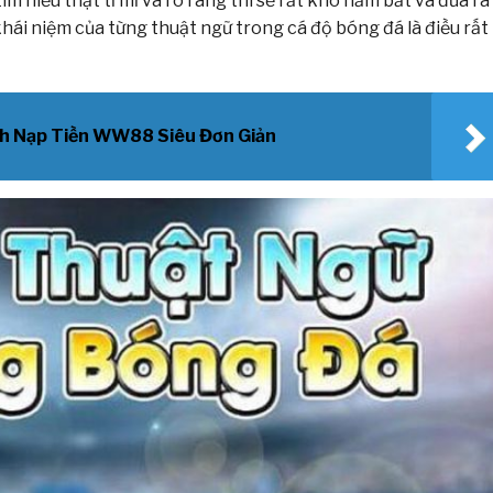
ìm hiểu thật tỉ mỉ và rõ ràng thì sẽ rất khó nắm bắt và đưa ra
khái niệm của từng thuật ngữ trong cá độ bóng đá là điều rất
ch Nạp Tiền WW88 Siêu Đơn Giản