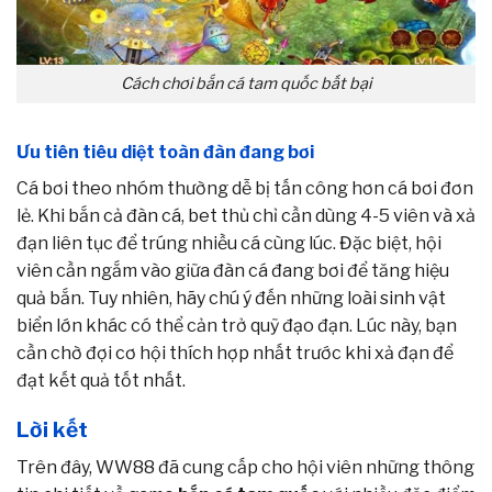
Cách chơi bắn cá tam quốc bất bại
Ưu tiên tiêu diệt toàn đàn đang bơi
Cá bơi theo nhóm thường dễ bị tấn công hơn cá bơi đơn
lẻ. Khi bắn cả đàn cá, bet thủ chỉ cần dùng 4-5 viên và xả
đạn liên tục để trúng nhiều cá cùng lúc. Đặc biệt, hội
viên cần ngắm vào giữa đàn cá đang bơi để tăng hiệu
quả bắn. Tuy nhiên, hãy chú ý đến những loài sinh vật
biển lớn khác có thể cản trở quỹ đạo đạn. Lúc này, bạn
cần chờ đợi cơ hội thích hợp nhất trước khi xả đạn để
đạt kết quả tốt nhất.
Lời kết
Trên đây, WW88 đã cung cấp cho hội viên những thông