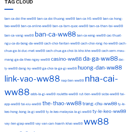
TAG CLOUD
ban-ca-doi-the-ww88
ban-ca-doi-thuong-ww88
ban-ca-h5-ww88
ban-ca-hong-
bao-ww88
ban-ca-online-ww88
ban-ca-tam-quoc-ww88
ban-ca-than-tai-ww88
ban-ca-ww88
ban-ca-vang-ww88
ban-ca-xeng-ww88
cac-thuat-
ngu-ca-do-bong-da-ww88
cach-choi-fantan-ww88
cach-choi-rong-ho-ww88
cach-
chua-ga-bi-duc-mat-ww88
cach-chua-ga-choi-bi-kho-khe-ww88
cach-xem-mau-
da-ga-ww88
casino-ww88
mang-ga-da-theo-ngay-ww88
dai-
huong-dan-ww88
ly-ww88
dang-ky-ww88
ga-choi-la-ga-gi-ww88
nha-cai-
link-vao-ww88
nap-tien-ww88
ww88
odds-la-gi-ww88
roulette-ww88
rut-tien-ww88
sicbo-ww88
tai-
the-thao-ww88
trang-chu-ww88
app-ww88
tai-xiu-ww88
ty-le-
ty-le-keo-ww88
keo-hong-kong-la-gi-ww88
ty-le-keo-malaysia-la-gi-ww88
ww88
vay-lien-giap-ww88
vay-van-can-hoanh-khai-ww88