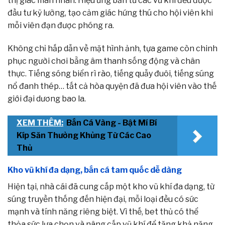
thị giác mãn nhãn. Hiệu ứng bắn từ các vũ khí đều được
đầu tư kỹ lưỡng, tạo cảm giác hứng thú cho hội viên khi
mỗi viên đạn được phóng ra.
Không chỉ hấp dẫn về mặt hình ảnh, tựa game còn chinh
phục người chơi bằng âm thanh sống động và chân
thực. Tiếng sóng biển rì rào, tiếng quẫy đuôi, tiếng súng
nổ đanh thép… tất cả hòa quyện đã đưa hội viên vào thế
giới đại dương bao la.
XEM THÊM:
Bắn Cá Vàng - Bật Mí Bí
Kíp Săn Thưởng Khủng Từ Các Cao
Thủ
Kho vũ khí đa dạng, bắn cá tam quốc dễ dàng
Hiện tại, nhà cái đã cung cấp một kho vũ khí đa dạng, từ
súng truyền thống đến hiện đại, mỗi loại đều có sức
mạnh và tính năng riêng biệt. Vì thế, bet thủ có thể
thỏa sức lựa chọn và nâng cấp vũ khí để tăng khả năng