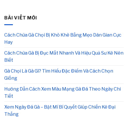
BÀI VIẾT MỚI
Cách Chữa Gà Chọi Bị Khò Khè Bằng Mẹo Dân Gian Cực
Hay
Cách Chữa Gà Bị Đục Mắt Nhanh Và Hiệu Quả Sư Kê Nên
Biết
Gà Chọi Là Gà Gì? Tìm Hiểu Đặc Điểm Và Cách Chọn
Giống
Hướng Dẫn Cách Xem Màu Mạng Gà Đá Theo Ngày Chi
Tiết
Xem Ngày Đá Gà – Bật Mí Bí Quyết Giúp Chiến Kê Đại
Thắng