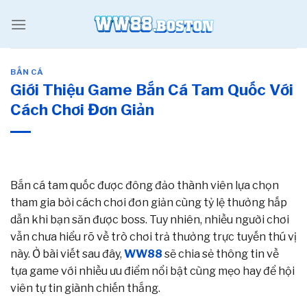
Chuyển
đến
nội
dung
BẮN CÁ
Giới Thiệu Game Bắn Cá Tam Quốc Với
Cách Chơi Đơn Giản
Bắn cá tam quốc được đông đảo thành viên lựa chọn
tham gia bởi cách chơi đơn giản cùng tỷ lệ thưởng hấp
dẫn khi bạn săn được boss. Tuy nhiên, nhiều người chơi
vẫn chưa hiểu rõ về trò chơi trả thưởng trực tuyến thú vị
này. Ở bài viết sau đây,
WW88
sẽ chia sẻ thông tin về
tựa game với nhiều ưu điểm nổi bật cùng mẹo hay để hội
viên tự tin giành chiến thắng.