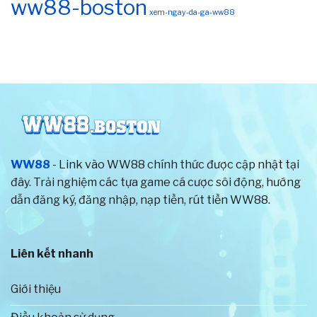
ww88-boston
xem-ngay-da-ga-ww88
WW88
- Link vào WW88 chính thức được cập nhật tại
đây. Trải nghiệm các tựa game cá cược sôi động, hướng
dẫn đăng ký, đăng nhập, nạp tiền, rút tiền WW88.
Liên kết nhanh
Giới thiệu