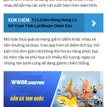
nhau để bắn hạ các sinh vật xuất hiện trên màn hình.
XEM THÊM:
Tỷ Lệ Kèo Hong Kong Là
Gì? Cách Tính Lợi Nhuận Chính Xác
Mỗi loài thuỷ quái sẽ mang giá trị điểm khác nhau và
tiền thưởng sẽ được trao dựa trên số điểm tích lũy. Với
luật chơi đơn giản và không đòi hỏi kỹ năng phức tạp,
bộ môn này sẽ phù hợp với nhiều đối tượng, ngay cả
những tân binh cũng dễ dàng giành chiến thắng.