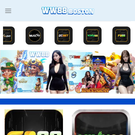
Chuyển
đến
nội
dung