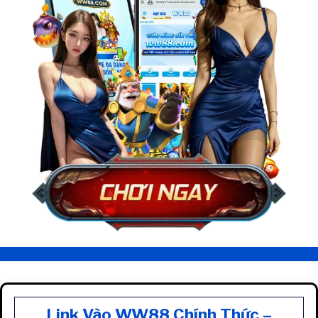
Link Vào WW88 Chính Thức –