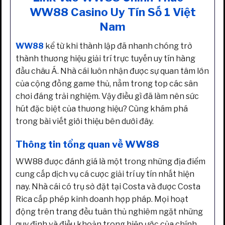
WW88 Casino Uy Tín Số 1 Việt
Nam
WW88
kể từ khi thành lập đã nhanh chóng trở
thành thương hiệu giải trí trực tuyến uy tín hàng
đầu châu Á. Nhà cái luôn nhận được sự quan tâm lớn
của cộng đồng game thủ, nằm trong top các sân
chơi đáng trải nghiệm. Vậy điều gì đã làm nên sức
hút đặc biệt của thương hiệu? Cùng khám phá
trong bài viết giới thiệu bên dưới đây.
Thông tin tổng quan về WW88
WW88 được đánh giá là một trong những địa điểm
cung cấp dịch vụ cá cược giải trí uy tín nhất hiện
nay. Nhà cái có trụ sở đặt tại Costa và được Costa
Rica cấp phép kinh doanh hợp pháp. Mọi hoạt
động trên trang đều tuân thủ nghiêm ngặt những
quy định và điều khoản trong hiệp ước của chính