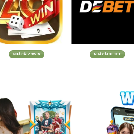
NHÀ CÁI ZOWIN
NHÀ CÁI DEBET