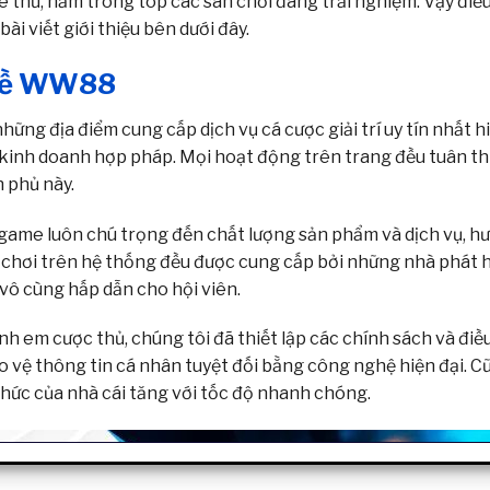
thủ, nằm trong top các sân chơi đáng trải nghiệm. Vậy điều 
i viết giới thiệu bên dưới đây.
 về WW88
g địa điểm cung cấp dịch vụ cá cược giải trí uy tín nhất hiệ
kinh doanh hợp pháp. Mọi hoạt động trên trang đều tuân t
 phủ này.
g game luôn chú trọng đến chất lượng sản phẩm và dịch vụ, 
rò chơi trên hệ thống đều được cung cấp bởi những nhà phát h
g vô cùng hấp dẫn cho hội viên.
h em cược thủ, chúng tôi đã thiết lập các chính sách và điều
o vệ thông tin cá nhân tuyệt đối bằng công nghệ hiện đại. Cũ
hức của nhà cái tăng với tốc độ nhanh chóng.