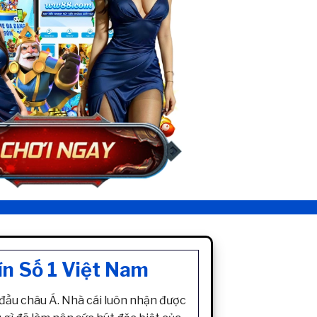
n Số 1 Việt Nam
 đầu châu Á. Nhà cái luôn nhận được