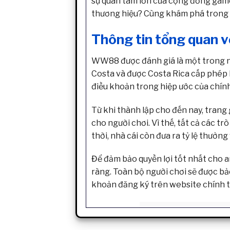
sự quan tâm lớn của cộng đồng game 
thương hiệu? Cùng khám phá trong bà
Thông tin tổng quan
WW88 được đánh giá là một trong nhữn
Costa và được Costa Rica cấp phép 
điều khoản trong hiệp ước của chính
Từ khi thành lập cho đến nay, tran
cho người chơi. Vì thế, tất cả các t
thời, nhà cái còn đưa ra tỷ lệ thưởn
Để đảm bảo quyền lợi tốt nhất cho an
ràng. Toàn bộ người chơi sẽ được bả
khoản đăng ký trên website chính t