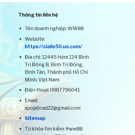
Thông tin liên hệ
Tên doanh nghiệp: WW88
Website:
https://cialis50.us.com/
Địa chỉ: 12445 Hẻm 124 Bình
Trị Đông B, Bình Trị Đông,
Bình Tân, Thành phố Hồ Chí
Minh, Việt Nam
Điện thoại:
0987796041
Email:
spojabrad22@gmail.com
Sitemap
Từ khóa tìm kiếm: #ww88